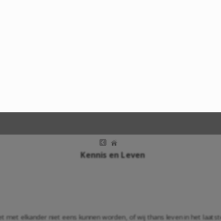
Kennis en Leven
met elkander niet eens kunnen worden, of wij thans leven in het laatste