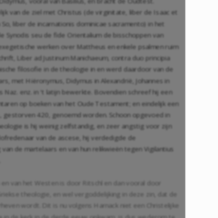
dymus, vooral van Basilius, en bracht de Oudtest.
k van de ziel met Christus (de virginitate, liber de Isaac et
u So, liber de incarnationis dominicae sacramento) in het
 de Synodis seu de fide Orientalium de bisschoppen van
zijn exegetische werken over Mattheus en enkele psalmen ruim
hrift, Liber ad Justinum Manichaeum, contra duo principia
onische filosofie in de theologie in en werd daardoor van de
aars, met Hiëronymus, Didymus in Alexandrië, Johannes in
Naz. enz. in ‘t latijn bewerkte. Bovendien schreef hij een
entaren op boeken van het Oude Testament; en eindelijk een
ymus, gestorven 420, genoemd worden. Schoon opgevoed in
heologie is hij weinig zelfstandig, en zeer angstig voor zijn
n lofredenaar van de ascese, hij verdedigde de
g van de martelaars en van hun relikwieën tegen Vigilantius
.
en van het Westen is door Ritschl en dan vooral door
ekse theologie, en wel vergoddelijking in deze zin, dat de
rheven wordt. Dit is nu volgens Harnack niet een Christelijke
e in de kerk in de derde eeuw opkwam, is dus wederom te