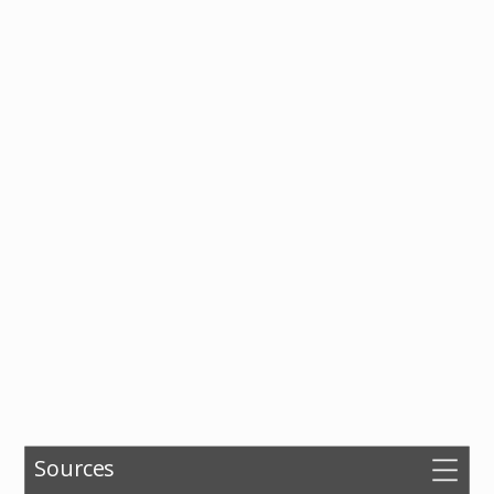
Sources