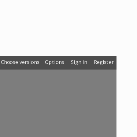
Choose versions
Options
Sign in
Register