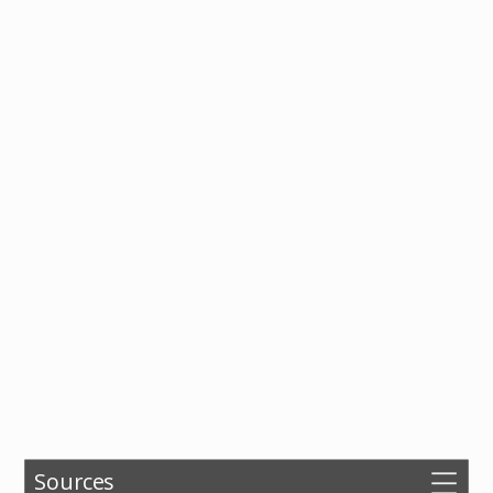
Sources