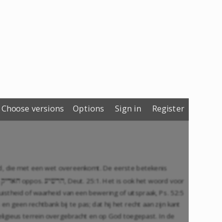
Choose versions
Options
Sign in
Register
d, die met een wet overeenkomt. De eerste betekenis
,
oppos.
,
Deut. 25:1
. Het is ook het woord voor
qydax
eyvrh
uistheid of waarheid van een bewering of uitspraak, Ps. 52:5
n geen rechtbank bij te pas; dat hij het recht aan zijn kant
religieus terrein overgebracht en op God toegepast. In de