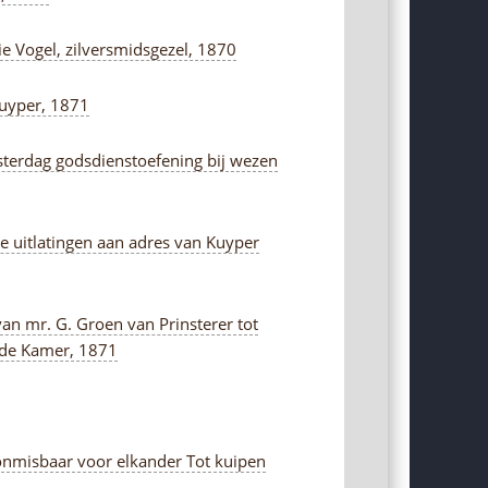
ie Vogel, zilversmidsgezel, 1870
 Kuyper, 1871
sterdag godsdienstoefening bij wezen
se uitlatingen aan adres van Kuyper
van mr. G. Groen van Prinsterer tot
eede Kamer, 1871
 onmisbaar voor elkander Tot kuipen