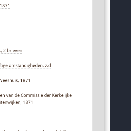
 1871
., 2 brieven
eftige omstandigheden, z.d
e Weeshuis, 1871
eden van de Commissie der Kerkelijke
itenwijken, 1871