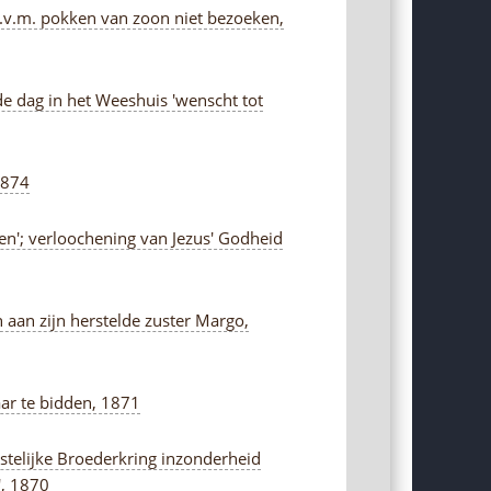
i.v.m. pokken van zoon niet bezoeken,
de dag in het Weeshuis 'wenscht tot
 1874
ngen'; verloochening van Jezus' Godheid
n aan zijn herstelde zuster Margo,
ar te bidden, 1871
istelijke Broederkring inzonderheid
', 1870