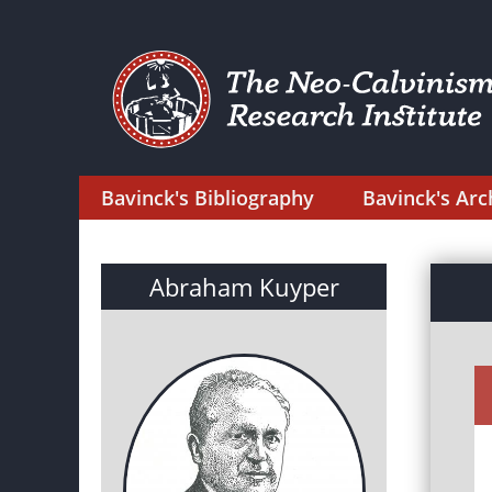
Bavinck's Bibliography
Bavinck's Arc
Abraham Kuyper