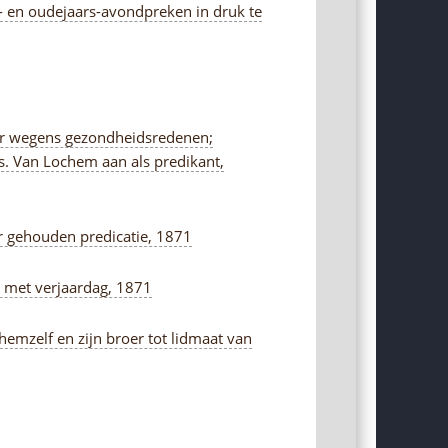
t- en oudejaars-avondpreken in druk te
uyper wegens gezondheidsredenen;
ds. Van Lochem aan als predikant,
er gehouden predicatie, 1871
 met verjaardag, 1871
emzelf en zijn broer tot lidmaat van