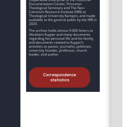
Documentation Center, Princeton
Theological Seminary and The Neo-
Calvinism Research Institute (NRI) at
Theological University Kampen, and made
available to the general public by the NRI in
2020.
The archive holds almost 9.000 letters to
Abraham Kuyper and many documents
regarding his personal life and his family,
and documents related to Kuyper’s
activities as pastor, journalist, politician,
university founder, professor, church
leader, and author.
Correspondence
statistics