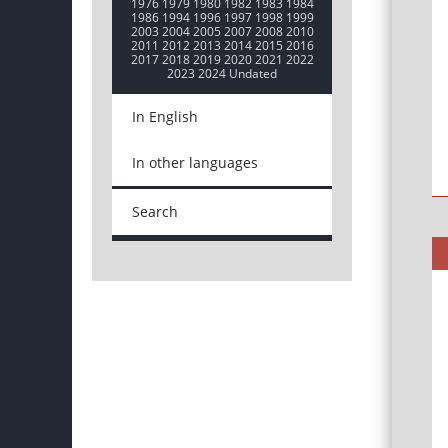
1976
1979
1980
1982
1983
1984
1986
1994
1996
1997
1998
1999
2003
2004
2005
2007
2008
2010
2011
2012
2013
2014
2015
2016
2017
2018
2019
2020
2021
2022
2023
2024
Undated
In English
In other languages
Search