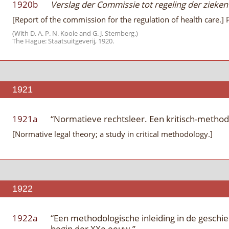
1920b
Verslag der Commissie tot regeling der zieken
[Report of the commission for the regulation of health care.] 
(With D. A. P. N. Koole and G. J. Stemberg.)
The Hague: Staatsuitgeverij, 1920.
1921
1921a
“Normatieve rechtsleer. Een kritisch-method
[Normative legal theory; a study in critical methodology.]
1922
1922a
“Een methodologische inleiding in de geschie
begin der XXe eeuw.”