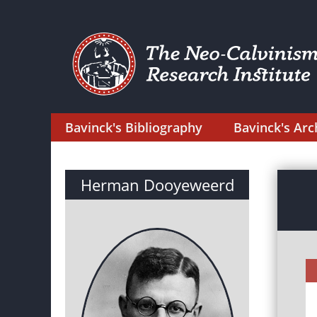
Bavinck's Bibliography
Bavinck's Arc
Herman Dooyeweerd