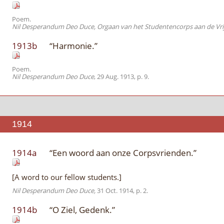
Poem.
Nil Desperandum Deo Duce, Orgaan van het Studentencorps aan de Vrije
1913b
“Harmonie.”
Poem.
Nil Desperandum Deo Duce
, 29 Aug. 1913, p. 9.
1914
1914a
“Een woord aan onze Corpsvrienden.”
[A word to our fellow students.]
Nil Desperandum Deo Duce,
31 Oct. 1914, p. 2.
1914b
“O Ziel, Gedenk.”