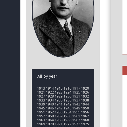
All by year
1913
1914
1915
1916
1917
1920
1921
1922
1923
1924
1925
1926
1927
1928
1929
1930
1931
1932
1933
1934
1935
1936
1937
1938
1939
1940
1941
1942
1943
1944
1945
1946
1947
1948
1949
1950
1951
1952
1953
1954
1955
1956
1957
1958
1959
1960
1961
1962
1963
1964
1965
1966
1967
1968
1969
1970
1971
1972
1973
1975