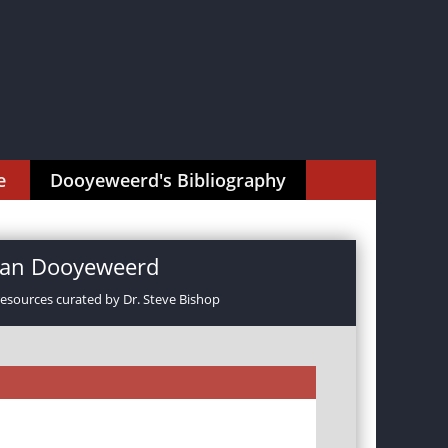
e
Dooyeweerd's Bibliography
rman Dooyeweerd
resources curated by Dr. Steve Bishop