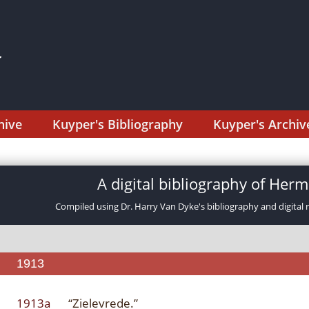
hive
Kuyper's Bibliography
Kuyper's Archiv
A digital bibliography of He
Compiled using Dr. Harry Van Dyke's bibliography and digital 
1913
1913a
“Zielevrede.”