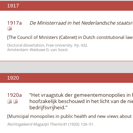
1917
1917a
De Ministerraad in het Nederlandsche staatsr
[The Council of Ministers (Cabinet) in Dutch constitutional law
Doctoral dissertation, Free University. Pp. 432.
Amsterdam: Weduwe G. van Soest.
1920
1920a
“Het vraagstuk der gemeentemonopolies in h
hoofzakelijk beschouwd in het licht van de n
bedrijfsvrijheid.”
[Municipal monopolies in public health and new views about 
Rechtsgeleerd Magazijn Themis
81 (1920): 126–51.