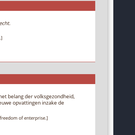
echt.
.]
et belang der volksgezondheid,
ieuwe opvattingen inzake de
freedom of enterprise.]