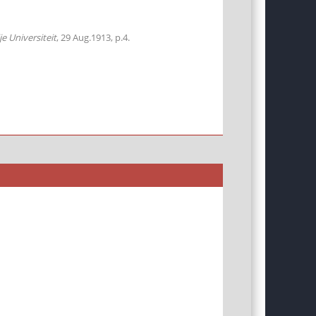
 Universiteit
, 29 Aug.1913, p.4.