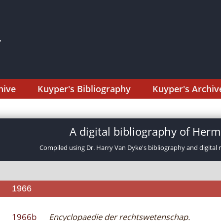
hive
Kuyper's Bibliography
Kuyper's Archiv
A digital bibliography of He
Compiled using Dr. Harry Van Dyke's bibliography and digital 
1966
1966b
Encyclopaedie der rechtswetenschap.