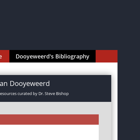
e
Dooyeweerd's Bibliography
rman Dooyeweerd
resources curated by Dr. Steve Bishop