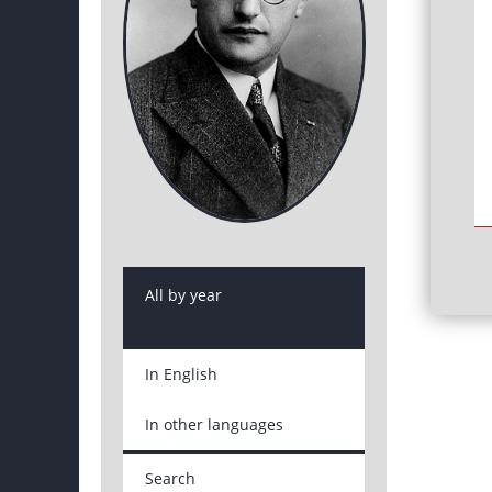
All by year
In English
In other languages
Search