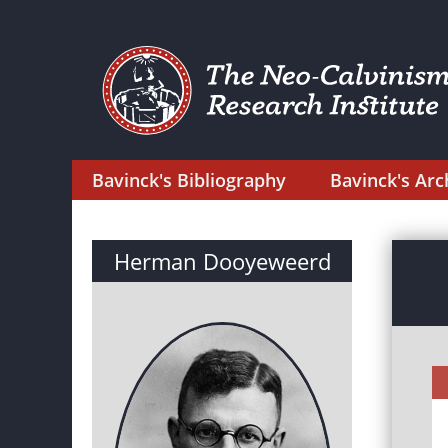
Bavinck's Bibliography
Bavinck's Arc
Herman Dooyeweerd