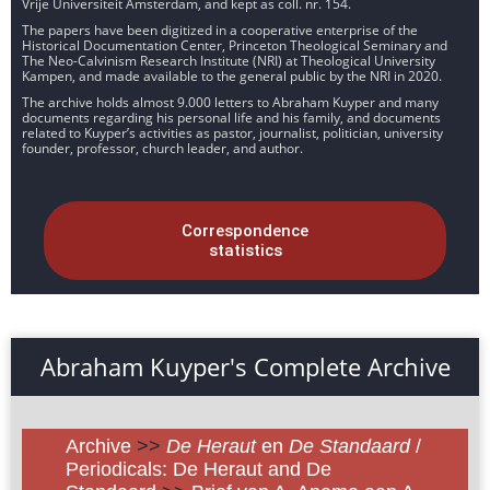
Vrije Universiteit Amsterdam, and kept as coll. nr. 154.
The papers have been digitized in a cooperative enterprise of the
Historical Documentation Center, Princeton Theological Seminary and
The Neo-Calvinism Research Institute (NRI) at Theological University
Kampen, and made available to the general public by the NRI in 2020.
The archive holds almost 9.000 letters to Abraham Kuyper and many
documents regarding his personal life and his family, and documents
related to Kuyper’s activities as pastor, journalist, politician, university
founder, professor, church leader, and author.
Correspondence
statistics
Abraham Kuyper's Complete Archive
Archive
>>
De Heraut
en
De Standaard
/
Periodicals: De Heraut and De