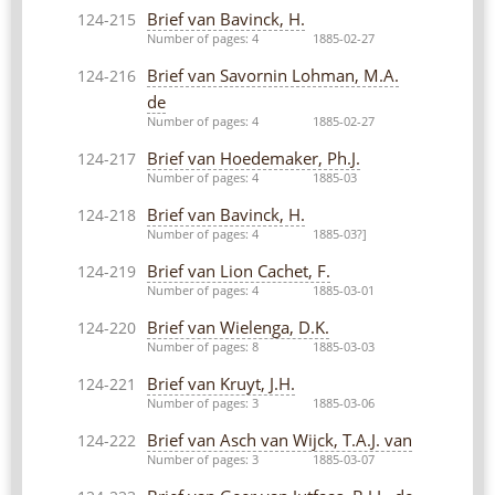
Brief van Bavinck, H.
124-215
Number of pages: 4
1885-02-27
Brief van Savornin Lohman, M.A.
124-216
de
Number of pages: 4
1885-02-27
Brief van Hoedemaker, Ph.J.
124-217
Number of pages: 4
1885-03
Brief van Bavinck, H.
124-218
Number of pages: 4
1885-03?]
Brief van Lion Cachet, F.
124-219
Number of pages: 4
1885-03-01
Brief van Wielenga, D.K.
124-220
Number of pages: 8
1885-03-03
Brief van Kruyt, J.H.
124-221
Number of pages: 3
1885-03-06
Brief van Asch van Wijck, T.A.J. van
124-222
Number of pages: 3
1885-03-07