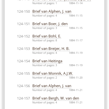
Number of pages: 1
1884-11-14
Brief van Alphen, J. van
124-150
Number of pages: 4
1884-11-15
Brief van Boer, J. den
124-151
Number of pages: 3
1884-11-15
Brief van Böhl, E.
124-152
Number of pages: 8
1884-11-17
Brief van Breijer, H. B.
124-153
Number of pages: 4
1884-11-19
Brief van Heitinga
124-154
Number of pages: 3
1884-11-19
Brief van Monnik, A.J.W.
124-155
Number of pages: 2
1884-11-20
Brief van Alphen, J. van
124-156
Number of pages: 4
1884-11-21
Brief van Bergh, W. van den
124-157
Number of pages: 4
1884-11-21