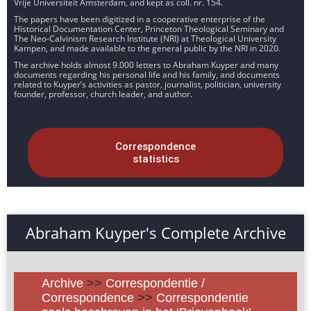
Vrije Universiteit Amsterdam, and kept as coll. nr. 154.
The papers have been digitized in a cooperative enterprise of the
Historical Documentation Center, Princeton Theological Seminary and
The Neo-Calvinism Research Institute (NRI) at Theological University
Kampen, and made available to the general public by the NRI in 2020.
The archive holds almost 9.000 letters to Abraham Kuyper and many
documents regarding his personal life and his family, and documents
related to Kuyper’s activities as pastor, journalist, politician, university
founder, professor, church leader, and author.
Correspondence
statistics
Abraham Kuyper's Complete Archive
Archive
>>
Correspondentie /
Correspondence
>>
Correspondentie