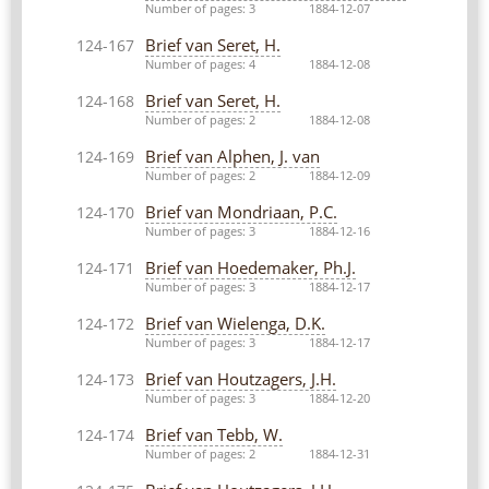
Number of pages: 3
1884-12-07
Brief van Seret, H.
124-167
Number of pages: 4
1884-12-08
Brief van Seret, H.
124-168
Number of pages: 2
1884-12-08
Brief van Alphen, J. van
124-169
Number of pages: 2
1884-12-09
Brief van Mondriaan, P.C.
124-170
Number of pages: 3
1884-12-16
Brief van Hoedemaker, Ph.J.
124-171
Number of pages: 3
1884-12-17
Brief van Wielenga, D.K.
124-172
Number of pages: 3
1884-12-17
Brief van Houtzagers, J.H.
124-173
Number of pages: 3
1884-12-20
Brief van Tebb, W.
124-174
Number of pages: 2
1884-12-31