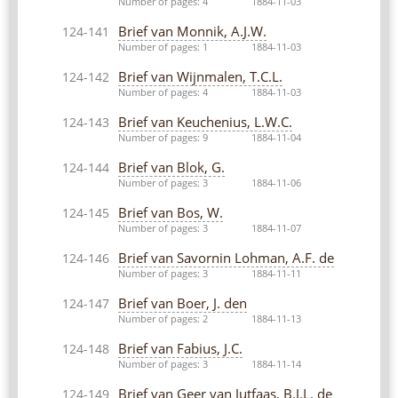
Number of pages: 4
1884-11-03
Brief van Monnik, A.J.W.
124-141
Number of pages: 1
1884-11-03
Brief van Wijnmalen, T.C.L.
124-142
Number of pages: 4
1884-11-03
Brief van Keuchenius, L.W.C.
124-143
Number of pages: 9
1884-11-04
Brief van Blok, G.
124-144
Number of pages: 3
1884-11-06
Brief van Bos, W.
124-145
Number of pages: 3
1884-11-07
Brief van Savornin Lohman, A.F. de
124-146
Number of pages: 3
1884-11-11
Brief van Boer, J. den
124-147
Number of pages: 2
1884-11-13
Brief van Fabius, J.C.
124-148
Number of pages: 3
1884-11-14
Brief van Geer van Jutfaas, B.J.L. de
124-149