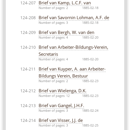
Brief van Kamp, L.C.F. van
124-207
Number of pages: 2
1885-02-18
Brief van Savornin Lohman, A.F. de
124-208
Number of pages: 3
1885-02-18
Brief van Bergh, W. van den
124-209
Number of pages: 4
1885-02-20
Brief van Arbeiter-Bildungs-Verein,
124-210
Secretaris
Number of pages: 4
1885-02-20
Brief van Kuyper, A. aan Arbeiter-
124-211
Bildungs Verein, Bestuur
Number of pages: 2
1885-02-23
Brief van Wielenga, D.K.
124-212
Number of pages: 12
1885-02-23
Brief van Gangel, J.H.F.
124-213
Number of pages: 3
1885-02-24
Brief van Visser, J.J. de
124-214
Number of pages: 3
1885-02-25