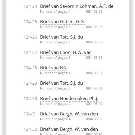
Brief van Savornin Lohman, A.F. de
124-24
Number of pages: 1
1884-05-31
Brief van Gijben, G.G.
124-25
Number of pages: 3
1884-06-03
Brief van Toit, S.J. du
124-26
Number of pages: 1
1884-06-03
Brief van Loon, H.W. van
124-27
Number of pages: 3
1884-06-06
Brief van NN
124-28
Number of pages: 4
1884-06-07
Brief van Toit, S.J. du
124-29
Number of pages: 3
1884-06-09
Brief van Hoedemaker, Ph.J.
124-30
Number of pages: 2
1884-06-09
Brief van Bergh, W. van den
124-31
Number of pages: 4
1884-06-09
Brief van Bergh, W. van den
124-32
Number of pages: 4
1884-06-16