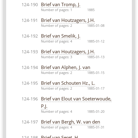
Brief van Tromp, J.
124-190
Number of pages: 1
1885
Brief van Houtzagers, J.H.
124-191
Number of pages: 2
1885-01-08
Brief van Smelik, J.
124-192
Number of pages: 4
1885-01-12
Brief van Houtzagers, J.H.
124-193
Number of pages: 3
1885-01-13
Brief van Alphen, J. van
124-194
Number of pages: 2
1885-01-15
Brief van Schouten Hz., L.
124-195
Number of pages: 2
1885-01-17
Brief van Elout van Soeterwoude,
124-196
P.J.
Number of pages: 4
1885-01-20
Brief van Bergh, W. van den
124-197
Number of pages: 4
1885-01-31
Brief van Seret, H.
124-198