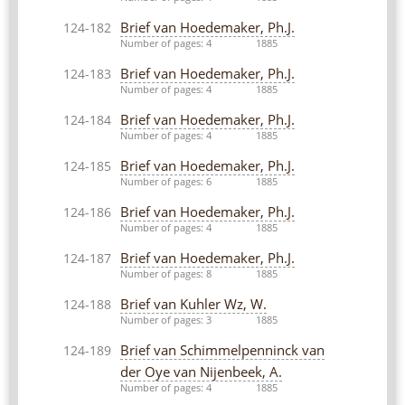
Brief van Hoedemaker, Ph.J.
124-182
Number of pages: 4
1885
Brief van Hoedemaker, Ph.J.
124-183
Number of pages: 4
1885
Brief van Hoedemaker, Ph.J.
124-184
Number of pages: 4
1885
Brief van Hoedemaker, Ph.J.
124-185
Number of pages: 6
1885
Brief van Hoedemaker, Ph.J.
124-186
Number of pages: 4
1885
Brief van Hoedemaker, Ph.J.
124-187
Number of pages: 8
1885
Brief van Kuhler Wz, W.
124-188
Number of pages: 3
1885
Brief van Schimmelpenninck van
124-189
der Oye van Nijenbeek, A.
Number of pages: 4
1885