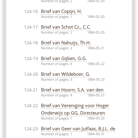
Number of pages: 2
1884-05-20
Brief van Copijn, H.
124-16
Number of pages: 1
1884-05-20
Brief van Schot Cz., C.C.
124-17
Number of pages: 2
1884-05-20
Brief van Nahuijs, Th.H.
124-18
Number of pages: 2
1884-05-21
Brief van Gijben, G.G.
124-19
Number of pages: 4
1884-05-22
Brief van Wildeboer, G.
124-20
Number of pages: 3
1884-05-23
Brief van Hoorn, S.A. van den
124-21
Number of pages: 4
1884-05-27
Brief van Vereniging voor Hoger
124-22
Onderwijs op GG, Directeuren
Number of pages: 1
1884-05-29
Brief van Geer van Jutfaas, B.J.L. de
124-23
Number of pages: 1
1884-05-31