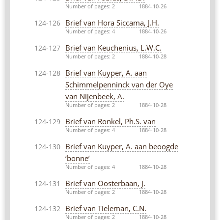
Number of pages: 2
1884-10-26
Brief van Hora Siccama, J.H.
124-126
Number of pages: 4
1884-10-26
Brief van Keuchenius, L.W.C.
124-127
Number of pages: 2
1884-10-28
Brief van Kuyper, A. aan
124-128
Schimmelpenninck van der Oye
van Nijenbeek, A.
Number of pages: 2
1884-10-28
Brief van Ronkel, Ph.S. van
124-129
Number of pages: 4
1884-10-28
Brief van Kuyper, A. aan beoogde
124-130
‘bonne’
Number of pages: 4
1884-10-28
Brief van Oosterbaan, J.
124-131
Number of pages: 2
1884-10-28
Brief van Tieleman, C.N.
124-132
Number of pages: 2
1884-10-28