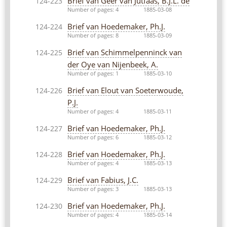
Brief van Geer van Jutfaas, B.J.L. de
124-223
Number of pages: 4
1885-03-08
Brief van Hoedemaker, Ph.J.
124-224
Number of pages: 8
1885-03-09
Brief van Schimmelpenninck van
124-225
der Oye van Nijenbeek, A.
Number of pages: 1
1885-03-10
Brief van Elout van Soeterwoude,
124-226
P.J.
Number of pages: 4
1885-03-11
Brief van Hoedemaker, Ph.J.
124-227
Number of pages: 6
1885-03-12
Brief van Hoedemaker, Ph.J.
124-228
Number of pages: 4
1885-03-13
Brief van Fabius, J.C.
124-229
Number of pages: 3
1885-03-13
Brief van Hoedemaker, Ph.J.
124-230
Number of pages: 4
1885-03-14