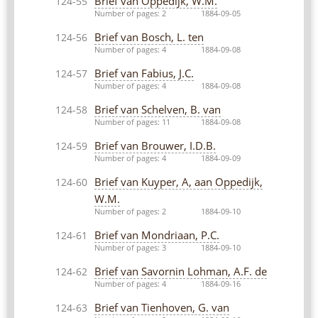
Brief van Oppedijk, W.M.
124-55
Number of pages: 2
1884-09-05
Brief van Bosch, L. ten
124-56
Number of pages: 4
1884-09-08
Brief van Fabius, J.C.
124-57
Number of pages: 4
1884-09-08
Brief van Schelven, B. van
124-58
Number of pages: 11
1884-09-08
Brief van Brouwer, I.D.B.
124-59
Number of pages: 4
1884-09-09
Brief van Kuyper, A, aan Oppedijk,
124-60
W.M.
Number of pages: 2
1884-09-10
Brief van Mondriaan, P.C.
124-61
Number of pages: 3
1884-09-10
Brief van Savornin Lohman, A.F. de
124-62
Number of pages: 4
1884-09-16
Brief van Tienhoven, G. van
124-63