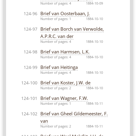
Number of pages: 4
1884-10-09
Brief van Oosterbaan, J.
124-96
Number of pages: 1
1884-10-10
Brief van Borch van Verwolde,
124-97
A.P.R.C. van der
Number of pages: 4
1884-10-10
Brief van Harmsen, L.K.
124-98
Number of pages: 4
1884-10-10
Brief van Heitinga
124-99
Number of pages: 4
1884-10-10
Brief van Koster, J.W. de
124-100
Number of pages: 2
1884-10-10
Brief van Wagner, F.W.
124-101
Number of pages: 1
1884-10-11
Brief van Gheel Gildemeester, F.
124-102
van
Number of pages: 2
1884-10-11