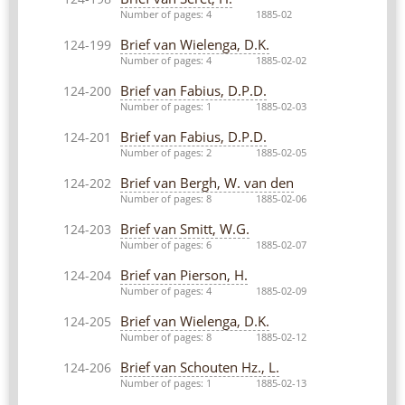
Number of pages: 4
1885-02
Brief van Wielenga, D.K.
124-199
Number of pages: 4
1885-02-02
Brief van Fabius, D.P.D.
124-200
Number of pages: 1
1885-02-03
Brief van Fabius, D.P.D.
124-201
Number of pages: 2
1885-02-05
Brief van Bergh, W. van den
124-202
Number of pages: 8
1885-02-06
Brief van Smitt, W.G.
124-203
Number of pages: 6
1885-02-07
Brief van Pierson, H.
124-204
Number of pages: 4
1885-02-09
Brief van Wielenga, D.K.
124-205
Number of pages: 8
1885-02-12
Brief van Schouten Hz., L.
124-206
Number of pages: 1
1885-02-13