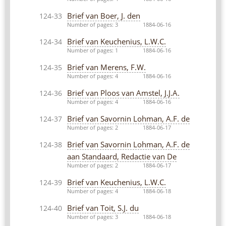
Brief van Boer, J. den
124-33
Number of pages: 3
1884-06-16
Brief van Keuchenius, L.W.C.
124-34
Number of pages: 1
1884-06-16
Brief van Merens, F.W.
124-35
Number of pages: 4
1884-06-16
Brief van Ploos van Amstel, J.J.A.
124-36
Number of pages: 4
1884-06-16
Brief van Savornin Lohman, A.F. de
124-37
Number of pages: 2
1884-06-17
Brief van Savornin Lohman, A.F. de
124-38
aan Standaard, Redactie van De
Number of pages: 2
1884-06-17
Brief van Keuchenius, L.W.C.
124-39
Number of pages: 4
1884-06-18
Brief van Toit, S.J. du
124-40
Number of pages: 3
1884-06-18