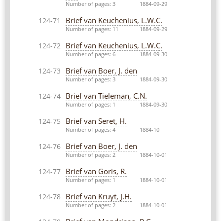
Number of pages: 3
1884-09-29
Brief van Keuchenius, L.W.C.
124-71
Number of pages: 11
1884-09-29
Brief van Keuchenius, L.W.C.
124-72
Number of pages: 6
1884-09-30
Brief van Boer, J. den
124-73
Number of pages: 3
1884-09-30
Brief van Tieleman, C.N.
124-74
Number of pages: 1
1884-09-30
Brief van Seret, H.
124-75
Number of pages: 4
1884-10
Brief van Boer, J. den
124-76
Number of pages: 2
1884-10-01
Brief van Goris, R.
124-77
Number of pages: 1
1884-10-01
Brief van Kruyt, J.H.
124-78
Number of pages: 2
1884-10-01