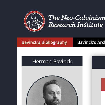
Bavinck's Bibliography
Bavinck's Arc
Herman Bavinck