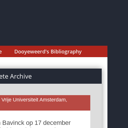
e
Dooyeweerd's Bibliography
te Archive
 Vrije Universiteit Amsterdam,
in Bavinck op 17 december