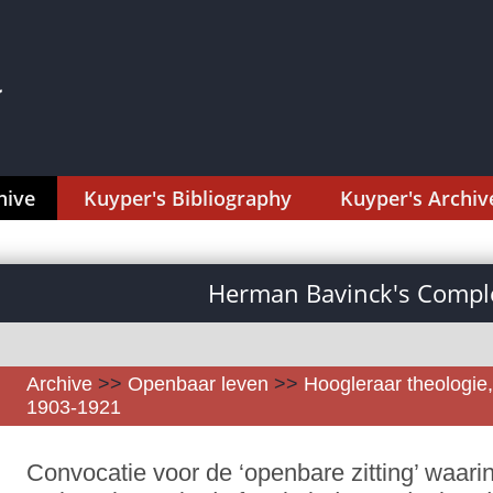
hive
Kuyper's Bibliography
Kuyper's Archiv
Herman Bavinck's Comple
Archive
>>
Openbaar leven
>>
Hoogleraar theologie,
1903-1921
Convocatie voor de ‘openbare zitting’ waar