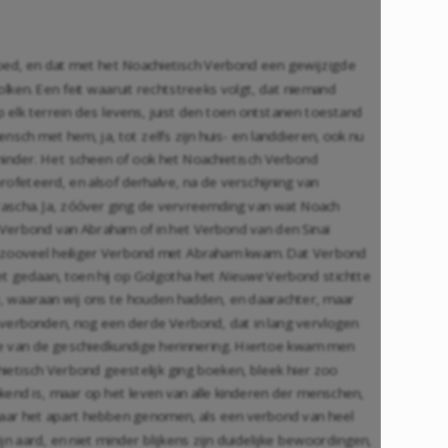
ed, en dat met het Noachietisch Verbond een gewijzigde
lken. Een feit waaruit rechtstreeks volgt, dat niemand
 elk terrein des levens, juist den toen ontstanen toestand
nsch met hem, ja, tot zelfs zijn huis- en landdieren, ook nu
l minder. Het scheen of ook het Noachietisch Verbond
ofeteerd, en alsof derhalve, na de verschijning van
Pascha. Ja, zóóver ging de vervreemding van wat Noach
 Verbond van Abraham of in het Verbond van den Sinaï
t zooveel heiliger Verbond met Abraham kwam. Dat Verbond
et gedaan, toen hij op Golgotha het
Nieuwe
Verbond stichtte
e, waaraan wij ons te houden hadden, en daarachter, maar
verbonden, nog een derde Verbond, dat in lang vervlogen
e van de geschiedkundige herinnering. Hiertoe kwam men
ietisch Verbond geestelijk ging boeken, bleek hier zoo
end is, maar op het leven van alle kinderen der menschen,
 maar het apart hebben genomen, als een verbond van heel
n aard, en niet minder blijkens zijn duidelijke bewoordingen,