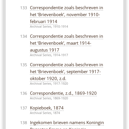
Correspondentie zoals beschreven in
133
het ‘Brievenboek’, november 1910-
februari 1914
Archival Series, 1910-1914
Correspondentie zoals beschreven in
134
het ‘Brievenboek’, maart 1914-
augustus 1917
Archival Series, 1914-1917
Correspondentie zoals beschreven in
135
het ‘Brievenboek’, september 1917-
oktober 1920, z.d.
Archival Series, 1917-1920
Correspondentie, z.d., 1869-1920
136
Archival Series, 1869-1920
Kopieboek, 1874
137
Archival Series, 1874
Ingekomen brieven namens Koningin
138