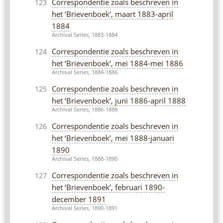
Correspondentie zoals beschreven in
123
het ‘Brievenboek’, maart 1883-april
1884
Archival Series, 1883-1884
Correspondentie zoals beschreven in
124
het ‘Brievenboek’, mei 1884-mei 1886
Archival Series, 1884-1886
Correspondentie zoals beschreven in
125
het ‘Brievenboek’, juni 1886-april 1888
Archival Series, 1886-1888
Correspondentie zoals beschreven in
126
het ‘Brievenboek’, mei 1888-januari
1890
Archival Series, 1888-1890
Correspondentie zoals beschreven in
127
het ‘Brievenboek’, februari 1890-
december 1891
Archival Series, 1890-1891