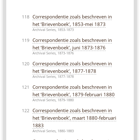
Correspondentie zoals beschreven in
118
het ‘Brievenboek’, 1853-mei 1873
Archival Series, 1853-1873
Correspondentie zoals beschreven in
119
het ‘Brievenboek’, juni 1873-1876
Archival Series, 1873-1876
Correspondentie zoals beschreven in
120
het ‘Brievenboek’, 1877-1878
Archival Series, 1877-1878
Correspondentie zoals beschreven in
121
het ‘Brievenboek’, 1879-februari 1880
Archival Series, 1879-1880
Correspondentie zoals beschreven in
122
het ‘Brievenboek’, maart 1880-februari
1883
Archival Series, 1880-1883