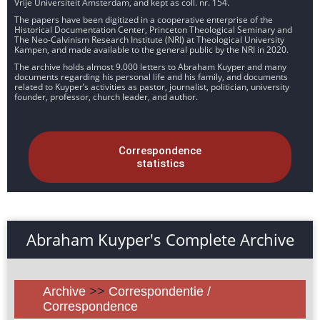
Vrije Universiteit Amsterdam, and kept as coll. nr. 154.
The papers have been digitized in a cooperative enterprise of the
Historical Documentation Center, Princeton Theological Seminary and
The Neo-Calvinism Research Institute (NRI) at Theological University
Kampen, and made available to the general public by the NRI in 2020.
The archive holds almost 9.000 letters to Abraham Kuyper and many
documents regarding his personal life and his family, and documents
related to Kuyper’s activities as pastor, journalist, politician, university
founder, professor, church leader, and author.
Correspondence
statistics
Abraham Kuyper's Complete Archive
Archive
>>
Correspondentie /
Correspondence