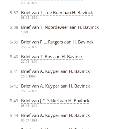
29-04-1899
Brief van T.J. de Boer aan H. Bavinck
5-37
08-05-1899
Brief van T. Noordewier aan H. Bavinck
5-38
1899
Brief van F.L. Rutgers aan H. Bavinck
5-39
28-05-1899
Brief van T. Bos aan H. Bavinck
5-40
27-05-1899
Brief van A. Kuyper aan H. Bavinck
5-41
26-5-1899
Brief van A. Kuyper aan H. Bavinck
5-42
28-05-1899
Brief van J.C. Sikkel aan H. Bavinck
5-43
08-06-1899
Brief van A. Kuyper aan H. Bavinck
5-44
03-07-1899