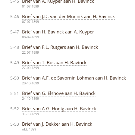
Brief van A. Kuyper aan H. Bavinck
5-45
01-07-1899
Brief van J.D. van der Munnik aan H. Bavinck
5-46
07-07-1899
Brief van H. Bavinck aan A. Kuyper
5-47
08-07-1899
Brief van F.L. Rutgers aan H. Bavinck
5-48
22-07-1899
Brief van T. Bos aan H. Bavinck
5-49
27-09-1899
Brief van A.F. de Savornin Lohman aan H. Bavinck
5-50
20-10-1899
Brief van G. Elshove aan H. Bavinck
5-51
24-10-1899
Brief van A.G. Honig aan H. Bavinck
5-52
31-10-1899
Brief van J. Dekker aan H. Bavinck
5-53
okt. 1899