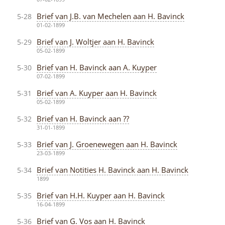
Brief van J.B. van Mechelen aan H. Bavinck
5-28
01-02-1899
Brief van J. Woltjer aan H. Bavinck
5-29
05-02-1899
Brief van H. Bavinck aan A. Kuyper
5-30
07-02-1899
Brief van A. Kuyper aan H. Bavinck
5-31
05-02-1899
Brief van H. Bavinck aan ??
5-32
31-01-1899
Brief van J. Groenewegen aan H. Bavinck
5-33
23-03-1899
Brief van Notities H. Bavinck aan H. Bavinck
5-34
1899
Brief van H.H. Kuyper aan H. Bavinck
5-35
16-04-1899
Brief van G. Vos aan H. Bavinck
5-36