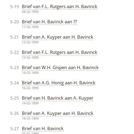
Brief van F.L. Rutgers aan H. Bavinck
5-19
08-02-1899
Brief van H. Bavinck aan ??
5-20
11-02-1899
Brief van A. Kuyper aan H. Bavinck
5-21
12-02-1899
Brief van F.L. Rutgers aan H. Bavinck
5-22
13-02-1899
Brief van W.H. Gispen aan H. Bavinck
5-23
14-02-1899
Brief van A.G. Honig aan H. Bavinck
5-24
16-02-1899
Brief van H. Bavinck aan A. Kuyper
5-25
14-02-1899
Brief van A. Kuyper aan H. Bavinck
5-26
18-03-1899
Brief van H. Bavinck
5-27
07-02-1899