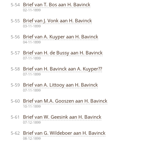
Brief van T. Bos aan H. Bavinck
5-54
02-11-1899
Brief van J. Vonk aan H. Bavinck
5-55
03-11-1899
Brief van A. Kuyper aan H. Bavinck
5-56
04-11-1899
Brief van H. de Bussy aan H. Bavinck
5-57
07-11-1899
Brief van H. Bavinck aan A. Kuyper??
5-58
07-11-1899
Brief van A. Littooy aan H. Bavinck
5-59
07-11-1899
Brief van M.A. Gooszen aan H. Bavinck
5-60
10-11-1899
Brief van W. Geesink aan H. Bavinck
5-61
07-12-1899
Brief van G. Wildeboer aan H. Bavinck
5-62
08-12-1899