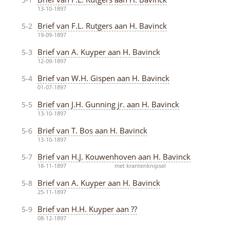
5-1
13-10-1897
Brief van F.L. Rutgers aan H. Bavinck
5-2
19-09-1897
Brief van A. Kuyper aan H. Bavinck
5-3
12-09-1897
Brief van W.H. Gispen aan H. Bavinck
5-4
01-07-1897
Brief van J.H. Gunning jr. aan H. Bavinck
5-5
13-10-1897
Brief van T. Bos aan H. Bavinck
5-6
13-10-1897
Brief van H.J. Kouwenhoven aan H. Bavinck
5-7
18-11-1897
met krantenknipsel
Brief van A. Kuyper aan H. Bavinck
5-8
25-11-1897
Brief van H.H. Kuyper aan ??
5-9
08-12-1897