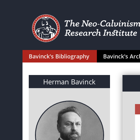
Bavinck's Bibliography
Bavinck's Arc
Herman Bavinck