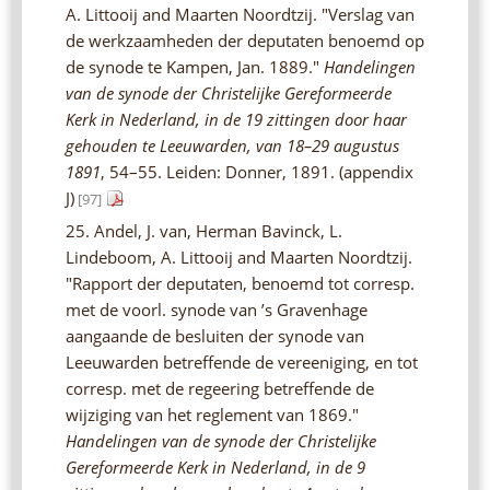
A. Littooij and Maarten Noordtzij. "Verslag van
de werkzaamheden der deputaten benoemd op
de synode te Kampen, Jan. 1889."
Handelingen
van de synode der Christelijke Gereformeerde
Kerk in Nederland, in de 19 zittingen door haar
gehouden te Leeuwarden, van 18–29 augustus
1891
, 54–55. Leiden: Donner, 1891. (appendix
J)
[97]
25. Andel, J. van, Herman Bavinck, L.
Lindeboom, A. Littooij and Maarten Noordtzij.
"Rapport der deputaten, benoemd tot corresp.
met de voorl. synode van ’s Gravenhage
aangaande de besluiten der synode van
Leeuwarden betreffende de vereeniging, en tot
corresp. met de regeering betreffende de
wijziging van het reglement van 1869."
Handelingen van de synode der Christelijke
Gereformeerde Kerk in Nederland, in de 9