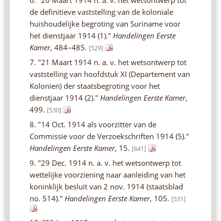
de definitieve vaststelling van de koloniale
huishoudelijke begroting van Suriname voor
het dienstjaar 1914 (1)."
Handelingen Eerste
Kamer
, 484–485.
[529]
7. "21 Maart 1914 n. a. v. het wetsontwerp tot
vaststelling van hoofdstuk XI (Departement van
Kolonien) der staatsbegroting voor het
dienstjaar 1914 (2)."
Handelingen Eerste Kamer
,
499.
[530]
8. "14 Oct. 1914 als voorzitter van de
Commissie voor de Verzoekschriften 1914 (5)."
Handelingen Eerste Kamer
, 15.
[841]
9. "29 Dec. 1914 n. a. v. het wetsontwerp tot
wettelijke voorziening naar aanleiding van het
koninklijk besluit van 2 nov. 1914 (staatsblad
no. 514)."
Handelingen Eerste Kamer
, 105.
[531]