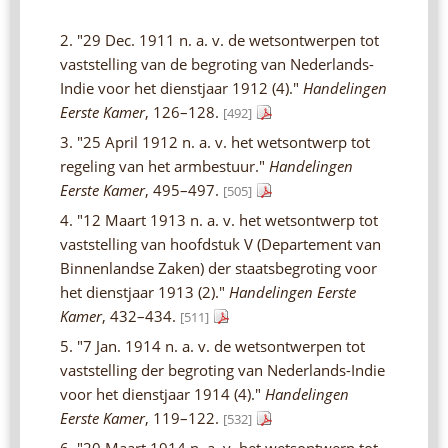
2. "29 Dec. 1911 n. a. v. de wetsontwerpen tot
vaststelling van de begroting van Nederlands-
Indie voor het dienstjaar 1912 (4)."
Handelingen
Eerste Kamer
, 126–128.
[492]
3. "25 April 1912 n. a. v. het wetsontwerp tot
regeling van het armbestuur."
Handelingen
Eerste Kamer
, 495–497.
[505]
4. "12 Maart 1913 n. a. v. het wetsontwerp tot
vaststelling van hoofdstuk V (Departement van
Binnenlandse Zaken) der staatsbegroting voor
het dienstjaar 1913 (2)."
Handelingen Eerste
Kamer
, 432–434.
[511]
5. "7 Jan. 1914 n. a. v. de wetsontwerpen tot
vaststelling der begroting van Nederlands-Indie
voor het dienstjaar 1914 (4)."
Handelingen
Eerste Kamer
, 119–122.
[532]
6. "20 Maart 1914 n. a. v. het wetsontwerp tot