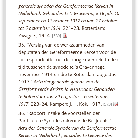
generale synoden der Gereformeerde Kerken in
Nederland: Gehouden te ’s Gravenhage 16 juli, 10
september en 17 october 1912 en van 27 october
tot 6 november 1914
, 221–23. Rotterdam:
Zwagers, 1914.
[539]
35. "Verslag van de werkzaamheden van
deputaten der Gereformeerde Kerken voor de
correspondentie met de hooge overheid in den
tijd tusschen de synode te ’s Gravenhage
november 1914 en die te Rotterdam augustus
1917."
Acta der generale synode van de
Gereformeerde Kerken in Nederland: Gehouden
te Rotterdam van 20 augustus – 6 september
1917
, 223–24. Kampen: J. H. Kok, 1917.
[573]
36.
"Rapport inzake de voorstellen der
Particuliere Synodes rakende de Belijdenis."
Acta der Generale Synode van de Gereformeerde
Kerken in Nederland gehouden te Leeuwarden